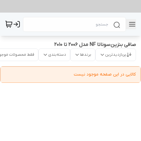
صافی بنزین سوناتا NF مدل 2006 تا 2010
پربازدیدترین
برندها
دسته‌بندی
فقط محصولات موجو
کالایی در این صفحه موجود نیست