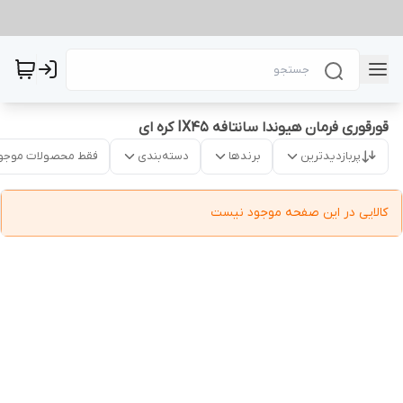
قورقوری فرمان هیوندا سانتافه IX45 کره ای
پربازدیدترین
برندها
دسته‌بندی
فقط محصولات موجو
کالایی در این صفحه موجود نیست