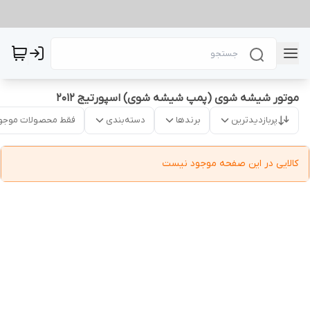
موتور شیشه شوی (پمپ شیشه شوی) اسپورتیج 2012
پربازدیدترین
برندها
دسته‌بندی
فقط محصولات موجو
کالایی در این صفحه موجود نیست