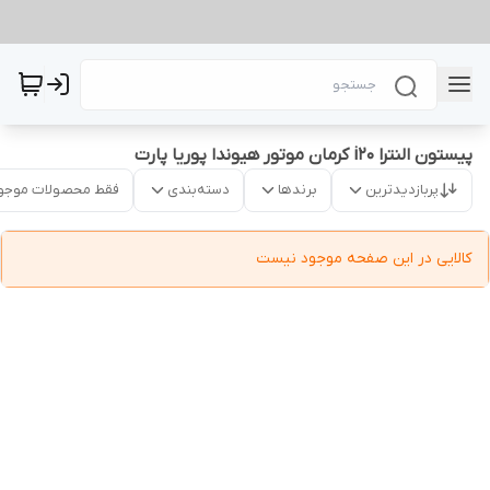
پیستون النترا i20 کرمان موتور هیوندا پوریا پارت
پربازدیدترین
برندها
دسته‌بندی
فقط محصولات موجو
کالایی در این صفحه موجود نیست