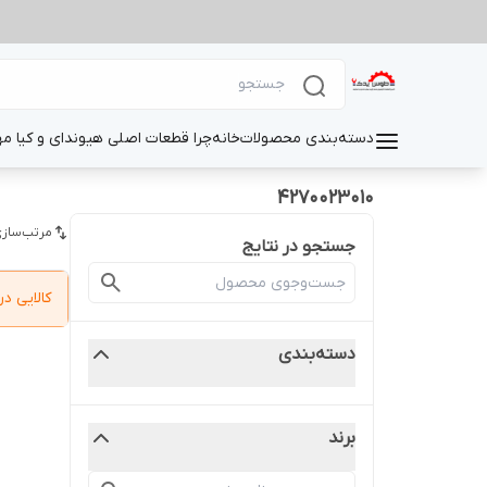
دسته‌بندی محصولات
خانه
چرا قطعات اصلی هیوندای و کیا م
4270023010
مرتب‌سازی
جستجو در نتایج
کالایی 
دسته‌بندی
برند