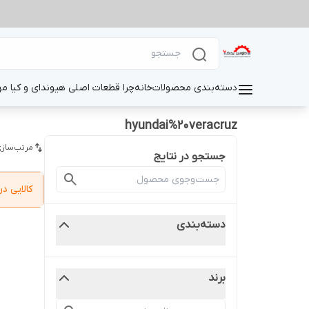
دسته‌بندی محصولات
خانه
چرا قطعات اصلی هیوندای و کیا م
hyundai%20veracruz
مرتب‌سازی
جستجو در نتایج
کالایی 
دسته‌بندی
برند