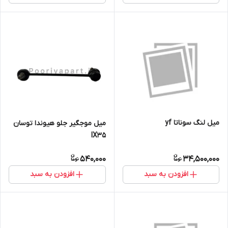
میل لنگ سوناتا yf
میل موجگیر جلو هیوندا توسان
IX35
540,000
34,500,000
افزودن به سبد
افزودن به سبد