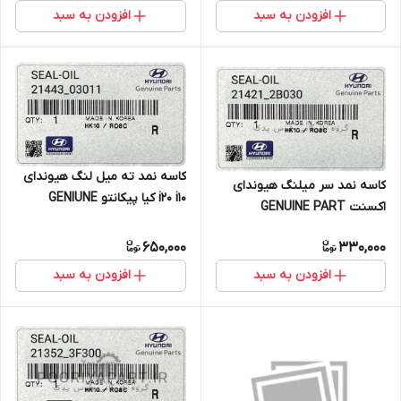
سول AM – هیوندای i20 PB
افزودن به سبد
افزودن به سبد
کاسه نمد ته میل لنگ هیوندای
کاسه نمد سر میلنگ هیوندای
i20 i10 کیا پیکانتو GENIUNE
اکسنت GENUINE PART
PART 21443 03011
650,000
330,000
افزودن به سبد
افزودن به سبد