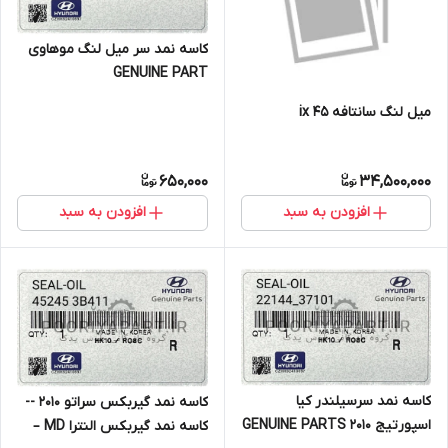
کاسه نمد سر میل لنگ موهاوی
GENUINE PART
میل لنگ سانتافه ix 45
650,000
34,500,000
افزودن به سبد
افزودن به سبد
کاسه نمد سرسیلندر کیا
کاسه نمد گیربکس سراتو 2010 --
اسپورتیج 2010 GENUINE PARTS
کاسه نمد گیربکس النترا MD –