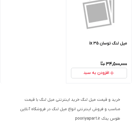
میل لنگ توسان ix 35
34,500,000
افزودن به سبد
خرید و قیمت میل لنگ خرید اینترنتی میل لنگ با قیمت
مناسب و فروش اینترنتی انواع میل لنگ در فروشگاه آنلاین
طوس یدک pooriyapart.ir