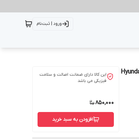
ورود | ثبت‌نام
ی آزرا 2006 تا 2011 Hyundai/KIA
این کالا دارای ضمانت اصالت و سلامت
فیزیکی می باشد
850,000
افزودن به سبد خرید