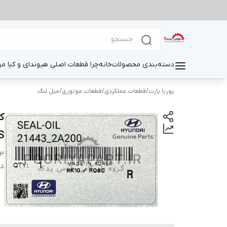
دسته‌بندی محصولات
خانه
چرا قطعات اصلی هیوندای و کیا م
پوریا پارت
/
قطعات عملکردی
/
قطعات موتوری
/
میل لنگ
S
بر
دس