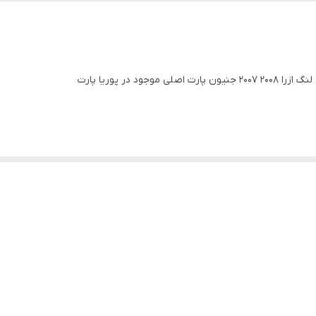
 در پوریا پارت
Hyundai
214432A100