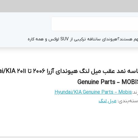
هم هستند؟
هیوندای سانتافه ترکیبی از SUV لوکس و همه کاره
کاسه نمد عقب میل لنگ هیوندا
Genuine Parts – MOBI
ند:
Hyundai/KIA Genuine Parts – Mobis
ته‌بندی
:
میل لنگ