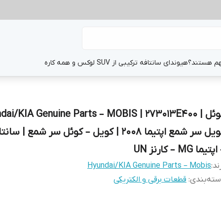
هم هستند؟
هیوندای سانتافه ترکیبی از SUV لوکس و همه کاره
کوئل | dai/KIA Genuine Parts – MOBIS | 273013E400
پتیما MG – کارنز UN
ند:
Hyundai/KIA Genuine Parts – Mobis
ته‌بندی
:
قطعات برقی و الکتریکی