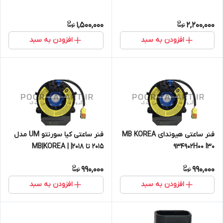
1,500,000
2,200,000
افزودن به سبد
افزودن به سبد
فنر ساعتی هیوندای MB KOREA
فنر ساعتی کیا سورنتو UM مدل
934902H00 I30
2015 تا 2018| MB|KOREA |
93490C5000
990,000
990,000
افزودن به سبد
افزودن به سبد