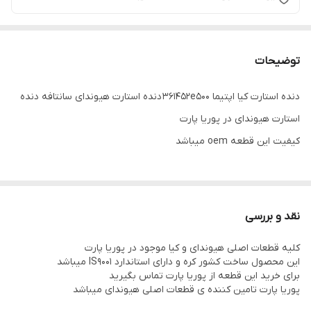
توضیحات
دنده استارت کیا اپتیما 361452e500 دنده استارت هیوندای سانتافه دنده
استارت هیوندای در پوریا پارت
کیفیت این قطعه oem میباشد
نقد و بررسی
کلیه قطعات اصلی هیوندای و کیا موجود در پوریا پارت
این محصول ساخت کشور کره و دارای استاندارد IS9001 میباشد
برای خرید این قطعه از پوریا پارت تماس بگیرید
پوریا پارت تامین کننده ی قطعات اصلی هیوندای میباشد