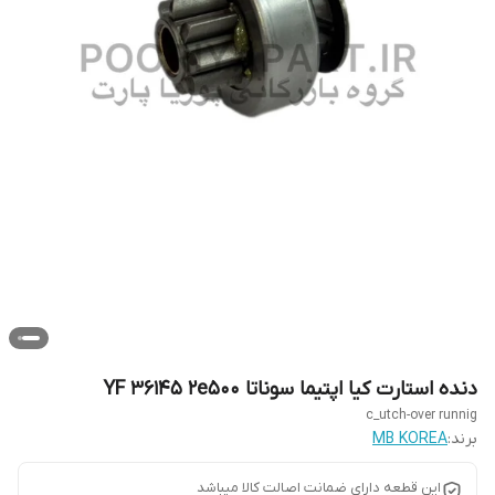
دنده استارت کیا اپتیما سوناتا YF 36145 2e500
c_utch-over runnig
برند:
MB KOREA
این قطعه دارای ضمانت اصالت کالا میباشد