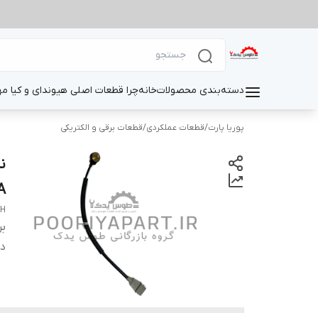
دسته‌بندی محصولات
خانه
چرا قطعات اصلی هیوندای و کیا م
پوریا پارت
/
قطعات عملکردی
/
قطعات برقی و الکتریکی
ن
A
RH
بر
دس