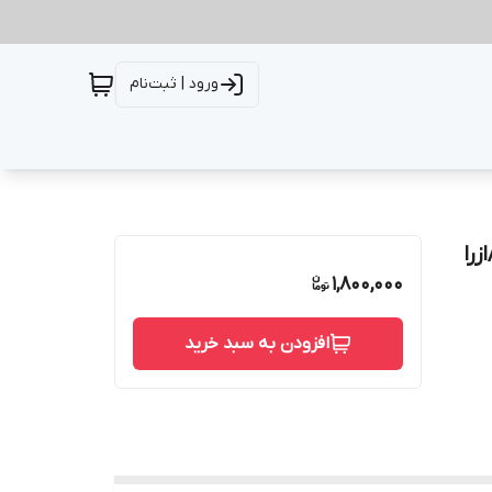
ورود | ثبت‌نام
را
1,800,000
افزودن به سبد خرید