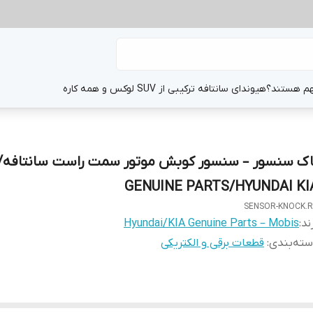
هم هستند؟
هیوندای سانتافه ترکیبی از SUV لوکس و همه کاره
اک سنسور – سنسور کوبش موتور سمت راست سانتافه/از
GENUINE PARTS/HYUNDAI KI
SENSOR-KNOCK.
ند:
Hyundai/KIA Genuine Parts – Mobis
ته‌بندی
:
قطعات برقی و الکتریکی