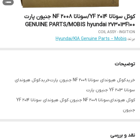
کوئل سوناتا 2014 YF/سوناتا NF 2008 جنیون پارت
GENUINE PARTS/MOBIS hyundai 273013F100
COIL ASSY - INGITION
برند:
Hyundai/KIA Genuine Parts – Mobis
توضیحات
خرید کوئل هیوندای سوناتا 2009 NF جنیون پارت خرید کوئل هیوندای
سوناتا YF 2013 جنیون پارت
کوئل هیوندای سوناتا NF 2009 جنیون کوئل هیوندای سوناتا 2014 YF
جنیون
کوئل اصلی هیوندای سوناتا NF کوئل اصلی سوناتا YF 2014
طوس یدک pooriyapart.ir
نقد و بررسی