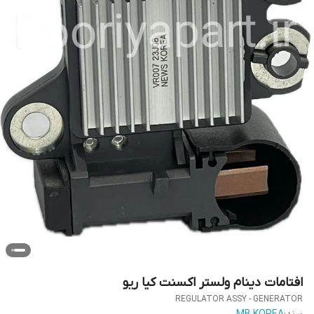
افتامات دینام ولستر اکسنت کیا ریو
REGULATOR ASSY - GENERATOR