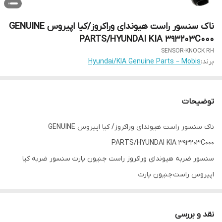
ناک سنسور راست هیوندای وراکروز/کیا اپیروس GENUINE
PARTS/HYUNDAI KIA 393203C000
SENSOR-KNOCK RH
برند:
Hyundai/KIA Genuine Parts – Mobis
توضیحات
ناک سنسور راست هیوندای وراکروز/ کیا اپیروس GENUINE
PARTS/HYUNDAI KIA 393203C000
سنسور ضربه هیوندای وراکروز راست جنیون پارت سنسور ضربه کیا
اپیروس راست جنیون پارت
پوریا پارت طوس یدک
نقد و بررسی