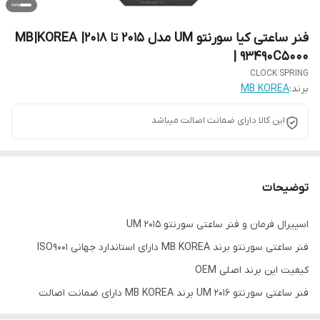
فنر ساعتی کیا سورنتو UM مدل 2015 تا 2018| MB|KOREA
| 93490C5000
CLOCK SPRING
برند:
MB KOREA
این کالا دارای ضمانت اصالت میباشد
توضیحات
اسپیرال فرمان و فنر ساعتی سورنتو UM 2015
فنر ساعتی سورنتو برند MB KOREA دارای استاندارد جهانی ISO9001
کیفیت این برند اصلی OEM
فنر ساعتی سورنتو UM 2016 برند MB KOREA دارای ضمانت اصالت
میباشد