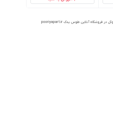
شگاه آنلاین طوس یدک pooriyapart.ir