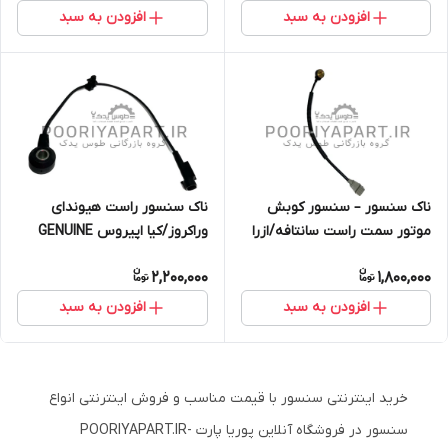
افزودن به سبد
افزودن به سبد
ناک سنسور – سنسور کوبش
ناک سنسور راست هیوندای
موتور سمت راست سانتافه/ازرا
وراکروز/کیا اپیروس GENUINE
GENUINE PARTS/HYUNDAI KIA
PARTS/HYUNDAI KIA
2,200,000
1,800,000
393203C000
افزودن به سبد
افزودن به سبد
خرید اینترنتی سنسور با قیمت مناسب و فروش اینترنتی انواع
سنسور در فروشگاه آنلاین پوریا پارت -POORIYAPART.IR