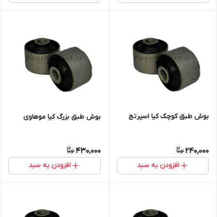
بوش طبق کوچک کیا اسپرتج
بوش طبق بزرگ کیا موهاوی
430,000
240,000
افزودن به سبد
افزودن به سبد