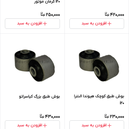
i20 کرمان موتور
250,000
420,000
افزودن به سبد
افزودن به سبد
بوش طبق کوچک هیوندا النترا
بوش طبق بزرگ کیاسراتو
i20
430,000
230,000
افزودن به سبد
افزودن به سبد