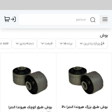
بوش
پربازدیدترین
برندها
قیمت
دسته‌بندی
فقط م
بوش طبق بزرگ هیوندا النترا i20
بوش طبق کوچک هیوندا النترا