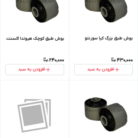
بوش طبق بزرگ کیا سورنتو
بوش طبق کوچک هیوندا اکسنت
240,000
430,000
افزودن به سبد
افزودن به سبد