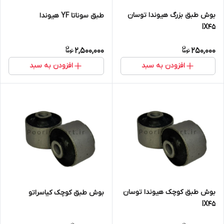
بوش طبق بزرگ هیوندا توسان
طبق سوناتا YF هیوندا
IX45
2,500,000
250,000
افزودن به سبد
افزودن به سبد
بوش طبق کوچک هیوندا توسان
بوش طبق کوچک کیاسراتو
IX45