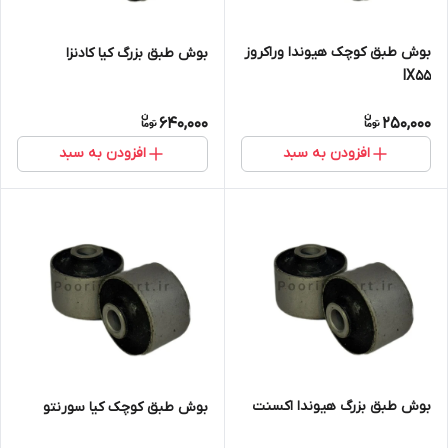
بوش طبق کوچک هیوندا وراکروز
بوش طبق بزرگ کیا کادنزا
IX55
640,000
250,000
افزودن به سبد
افزودن به سبد
بوش طبق بزرگ هیوندا اکسنت
بوش طبق کوچک کیا سورنتو